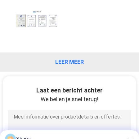
NEEM
CONTACT
MET
ONS
OP
LEER MEER
NIEUWS
GEVALLEN
Laat een bericht achter
We bellen je snel terug!
VRAAG
EEN
OFFERTE
Shana