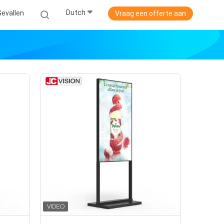
Dutch
Gevallen
Vraag een offerte aan