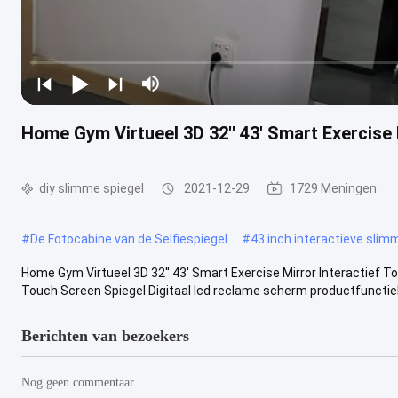
Home Gym Virtueel 3D 32'' 43' Smart Exercise
diy slimme spiegel
2021-12-29
1729 Meningen
#
De Fotocabine van de Selfiespiegel
#
43 inch interactieve slim
Home Gym Virtueel 3D 32'' 43' Smart Exercise Mirror Interactief
Touch Screen Spiegel Digitaal lcd reclame scherm productfunctie
Berichten van bezoekers
Nog geen commentaar