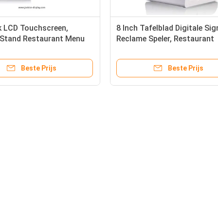
k LCD Touchscreen,
8 Inch Tafelblad Digitale Si
 Stand Restaurant Menu
Reclame Speler, Restaurant
werbank 8 Inch
Tafelstandaard Menu Powe
Beste Prijs
Beste Prijs