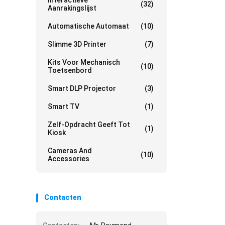
Interactieve
(32)
Aanrakingslijst
Automatische Automaat
(10)
Slimme 3D Printer
(7)
Kits Voor Mechanisch
(10)
Toetsenbord
Smart DLP Projector
(3)
Smart TV
(1)
Zelf-Opdracht Geeft Tot
(1)
Kiosk
Cameras And
(10)
Accessories
Contacten