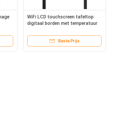
gnage
WiFi LCD touchscreen tafeltop
digitaal borden met temperatuur
rbank
detectie
Beste Prijs