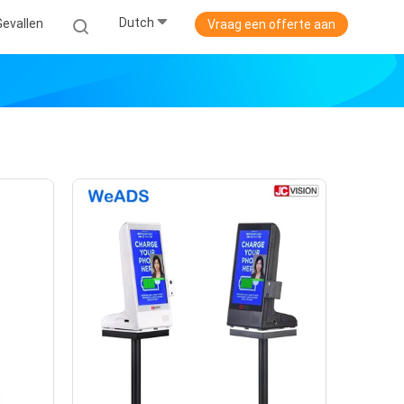
Dutch
Gevallen
Vraag een offerte aan