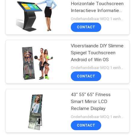
Horizontale Touchscreen
Interactieve Informatie
Kiosk
Onderhandelbaar MOQ:1 eenheid
CONTACT
Vloerstaande DIY Slimme
Spiegel Touchscreen
Android of Win OS
Onderhandelbaar MOQ:1 eenheid
CONTACT
43" 55" 65" Fitness
Smart Mirror LCD
Reclame Display
Onderhandelbaar MOQ:1 eenheid
CONTACT