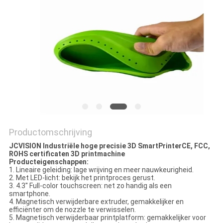
SITEMAP
PRIVACYBELEID
Productomschrijving
JCVISION Industriële hoge precisie 3D SmartPrinterCE, FCC,
ROHS certificaten 3D printmachine
Producteigenschappen:
1. Lineaire geleiding: lage wrijving en meer nauwkeurigheid.
2. Met LED-licht: bekijk het printproces gerust.
3. 4.3'' Full-color touchscreen: net zo handig als een
smartphone.
4. Magnetisch verwijderbare extruder, gemakkelijker en
efficiënter om de nozzle te verwisselen.
5. Magnetisch verwijderbaar printplatform: gemakkelijker voor