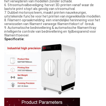
het verwijderen van modellen zonder schade.
6. Stroomuitvalbeveiliging: hervat 3D-printen vanaf waar de
laatste print stopt als gevolg van stroomuitval.
7. Dubbel motorsysteem, maakt printen nauwkeuriger,
uitstekende functie voor het printen van ingewikkelde modellen.
8. Filament-opraakmelding: een vriendelijke herinnering voor het
verwisselen van filament vanwege filamenttekort of -breuk.
9. Automatische bednivellering & automatische filamenttray:
intelligente controle van bednivellering en tijdbesparend voor
filamenttoevoer.
Specificatie: