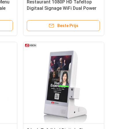
Menu
Restaurant 1080P HD Tafeltop
ale
Digitaal Signage WiFi Dual Power
Bank Menu
Beste Prijs