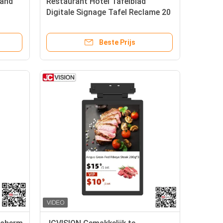
hand
Restaurant Hotel Tafelblad
Digitale Signage Tafel Reclame 20
40s Verstelbaar
Beste Prijs