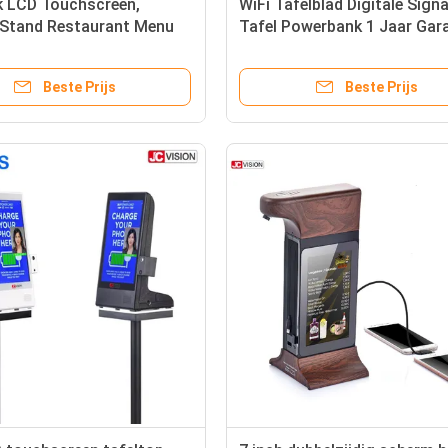
k LCD Touchscreen,
WiFi Tafelblad Digitale Sign
 Stand Restaurant Menu
Tafel Powerbank 1 Jaar Gar
werbank 8 Inch
Beste Prijs
Beste Prijs