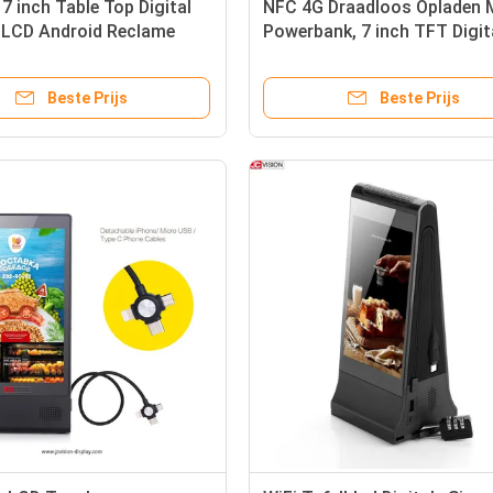
7 inch Table Top Digital
NFC 4G Draadloos Opladen 
 LCD Android Reclame
Powerbank, 7 inch TFT Digit
Reclame in de Winkel
Beste Prijs
Beste Prijs