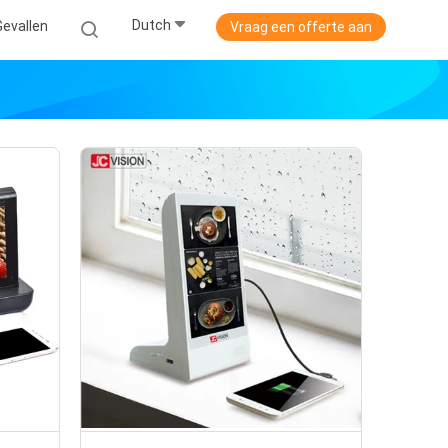
Dutch
Gevallen
Vraag een offerte aan