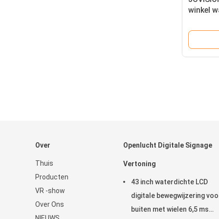
winkel w
speeltaf
Over
Openlucht Digitale Signage
Thuis
Vertoning
Producten
43 inch waterdichte LCD
VR -show
digitale bewegwijzering voo
Over Ons
buiten met wielen 6,5 ms
NIEUWS