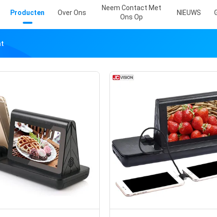
Neem Contact Met
Producten
Over Ons
NIEUWS
Ons Op
nt