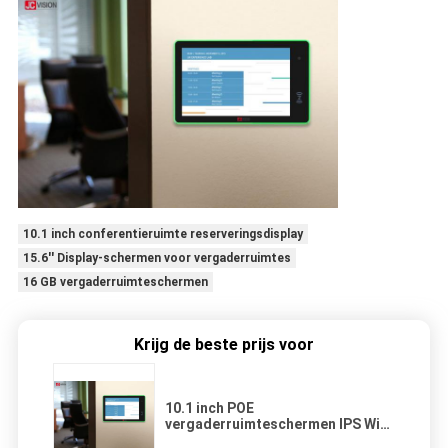
10.1 inch conferentieruimte reserveringsdisplay
15.6'' Display-schermen voor vergaderruimtes
16 GB vergaderruimteschermen
Krijg de beste prijs voor
10.1 inch POE
vergaderruimteschermen IPS WiFi
Android vergaderruimte planner