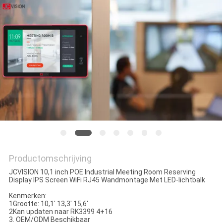
SITEMAP
PRIVACYBELEID
Productomschrijving
JCVISION 10,1 inch POE Industrial Meeting Room Reserving
Display IPS Screen WiFi RJ45 Wandmontage Met LED-lichtbalk
Kenmerken:
1Grootte: 10,1' 13,3' 15,6'
2Kan updaten naar RK3399 4+16
3. OEM/ODM Beschikbaar