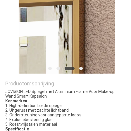
SITEMAP
PRIVACYBELEID
Productomschrijving
JCVISION LED Spiegel met Aluminium Frame Voor Make-up
Wand Smart Kapsalon
Kenmerken
1. High-definition brede spiegel
2. Uitgerust met zachte lichtband
3. Ondersteuning voor aangepaste logo's
4. Explosiebestendig glas
5. Roestvrijstalen materiaal
Specificatie