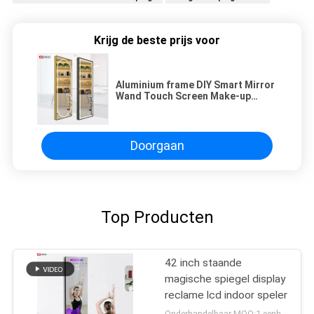
Krijg de beste prijs voor
Aluminium frame DIY Smart Mirror
Wand Touch Screen Make-up
Spiegel Hair Salon
Doorgaan
Top Producten
42 inch staande
magische spiegel display
reclame lcd indoor speler
Onderhandelbaar MOQ:1 eenheid